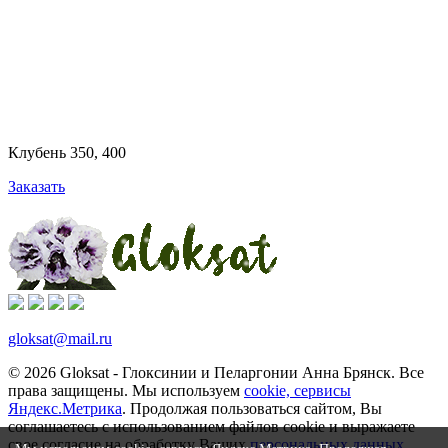
Клубень 350, 400
Заказать
gloksat@mail.ru
© 2026 Gloksat - Глоксинии и Пеларгонии Анна Брянск. Все
права защищены. Мы используем
cookie, сервисы
Яндекс.Метрика
. Продолжая пользоваться сайтом, Вы
соглашаетесь с использованием файлов cookie и выражаете
свое согласие на обработку Ваших
персональных данных
.