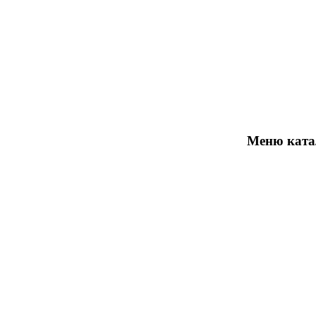
Отзывы
Оплата / Доставка
Как заказать
Контакты
Меню ката