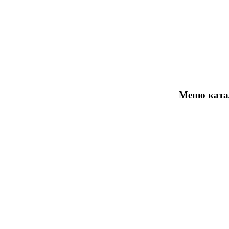
Отзывы
Оплата / Доставка
Как заказать
Контакты
Меню ката