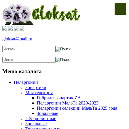
gloksat@mail.ru
Меню каталога
Пеларгонии
Зонартики
Моя селекция
Гибриды зонартик ZA
Пеларгонии МальТа 2020-2023
Пеларгонии селекции МальТа 2025 года
Зональные
Пёстролистные
Зональные
Тюльпановидные